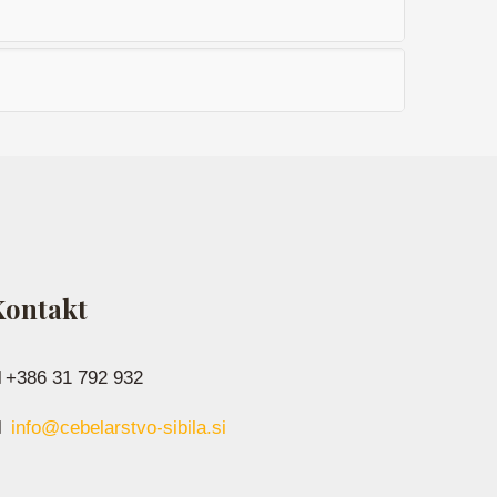
Kontakt
+386 31 792 932
info@cebelarstvo-sibila.si