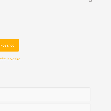
 košarico
eče iz voska