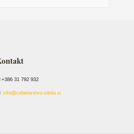
Kontakt
+386 31 792 932
info@cebelarstvo-sibila.si