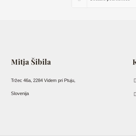
Mitja Šibila
Tržec 46a, 2284 Videm pri Ptuju,
Slovenija