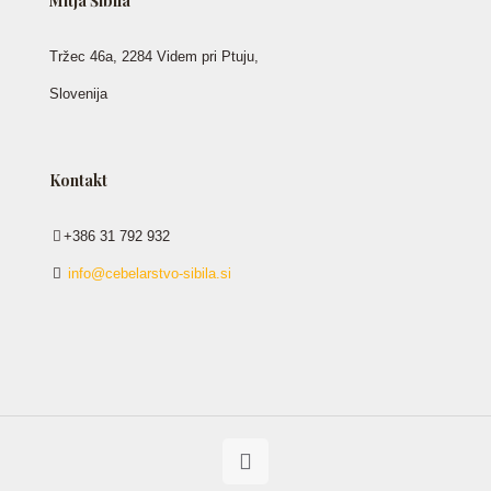
Mitja Šibila
Tržec 46a, 2284 Videm pri Ptuju,
Slovenija
Kontakt
+386 31 792 932
info@cebelarstvo-sibila.si