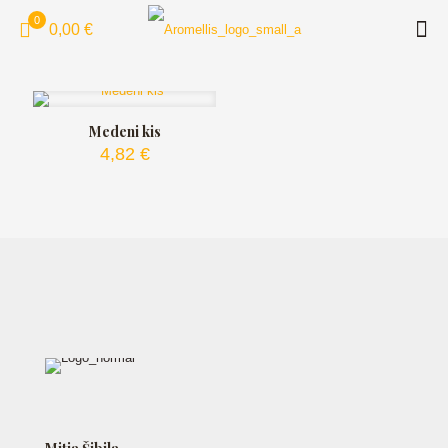
0
0,00 €
Medeni kis
4,82
€