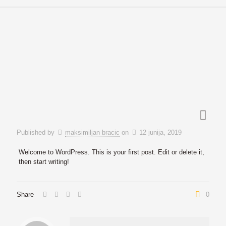
Published by
maksimiljan bracic
on
12 junija, 2019
Welcome to WordPress. This is your first post. Edit or delete it,
then start writing!
Share
0