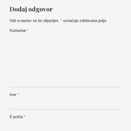
Dodaj odgovor
Vaš e-naslov ne bo objavljen.
*
označuje zahtevana polja
Komentar
*
Ime
*
E-pošta
*