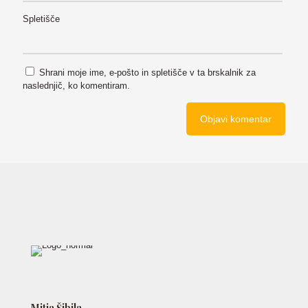
Spletišče
Shrani moje ime, e-pošto in spletišče v ta brskalnik za
naslednjič, ko komentiram.
Mitja Šibila