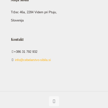
Tržec 46a, 2284 Videm pri Ptuju,
Slovenija
Kontakt
+386 31 792 932
info@cebelarstvo-sibila.si