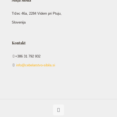
Mitja Šibila
Tržec 46a, 2284 Videm pri Ptuju,
Slovenija
Kontakt
+386 31 792 932
info@cebelarstvo-sibila.si