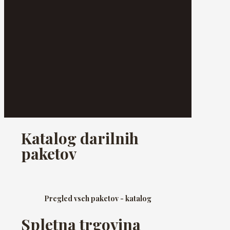
Katalog darilnih
paketov
Pregled vseh paketov - katalog
Spletna trgovina