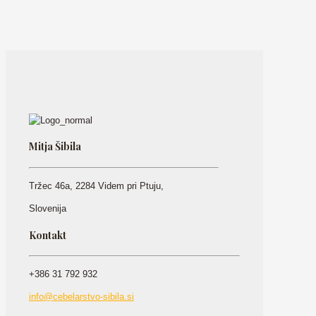
Mitja Šibila
Tržec 46a, 2284 Videm pri Ptuju,
Slovenija
Kontakt
+386 31 792 932
info@cebelarstvo-sibila.si