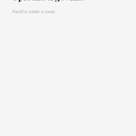
Razllični izdelki iz medu