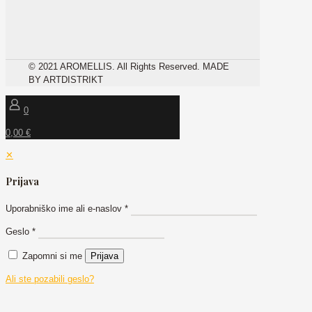
© 2021 AROMELLIS. All Rights Reserved. MADE
BY ARTDISTRIKT
0
0,00 €
✕
Prijava
Uporabniško ime ali e-naslov
*
Geslo
*
Zapomni si me
Prijava
Ali ste pozabili geslo?